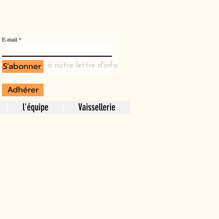
E-mail
S'abonner
à notre lettre d'info
Adhérer
l'équipe
Vaissellerie